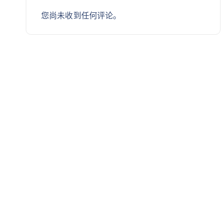
您尚未收到任何评论。