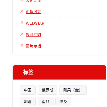
文化交流
巾帼风采
WEDSTAR
视频专辑
图片专辑
标签
中国
俄罗斯
刚果（金）
加蓬
南非
埃及