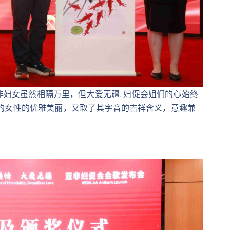
妇女虽然相隔万里，但大爱无疆, 妇促会姐们的心始终
的女性的优雅美丽，又取了其字音的吉祥含义，意趣兼