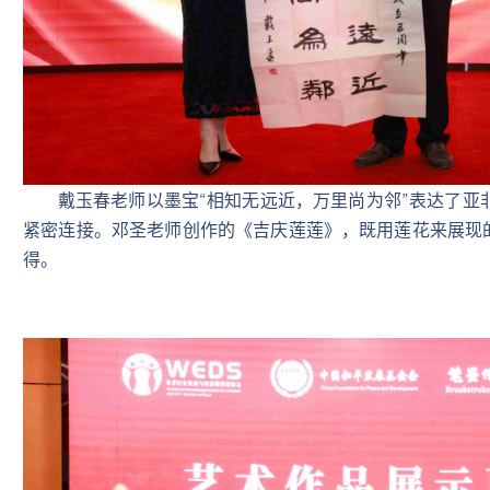
戴玉春老师以墨宝“相知无远近，万里尚为邻”表达了亚非
紧密连接。邓圣老师创作的《吉庆莲莲》，既用莲花来展现
得。