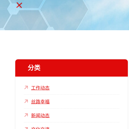
分类
工作动态
丝路幸福
新闻动态