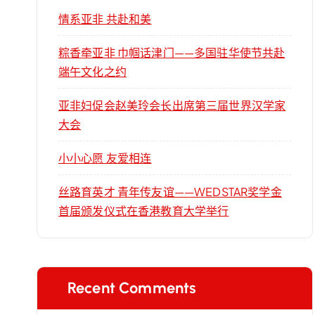
情系亚非 共赴和美
粽香牵亚非 巾帼话津门——多国驻华使节共赴
端午文化之约
亚非妇促会赵美玲会长出席第三届世界汉学家
大会
小小心愿 友爱相连
丝路育英才 青年传友谊——WEDSTAR奖学金
首届颁发仪式在香港教育大学举行
Recent Comments