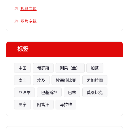
视频专辑
图片专辑
标签
中国
俄罗斯
刚果（金）
加蓬
南非
埃及
埃塞俄比亚
孟加拉国
尼泊尔
巴基斯坦
巴林
莫桑比克
贝宁
阿富汗
马拉维