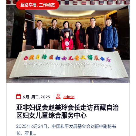
丝路幸福
,
工作动态
admin
6 月, 周二, 2025
亚非妇促会赵美玲会长走访西藏自治
区妇女儿童综合服务中心
2025年6月24日，中国和平发展基金会刘振中副秘书
长、亚非…