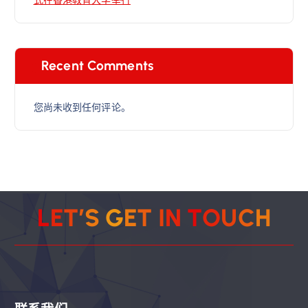
Recent Comments
您尚未收到任何评论。
L
E
T
’
S
G
E
T
I
N
T
O
U
C
H