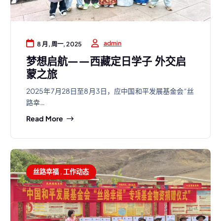
admin
8 月, 周一, 2025
梦想启航——西藏定日学子 外交启
蒙之旅
2025年7月28日至8月3日，应中国和平发展基金会“丝
路幸…
Read More
丝路幸福
,
工作动态