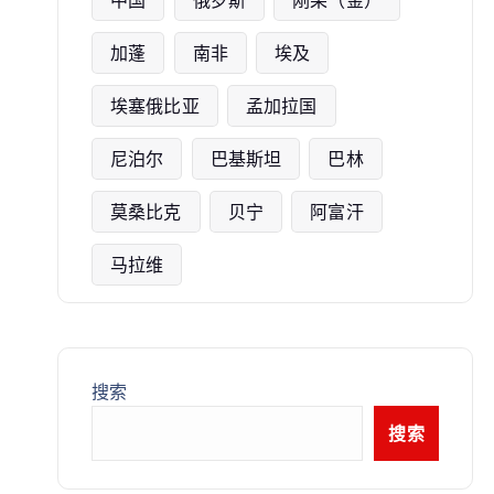
加蓬
南非
埃及
埃塞俄比亚
孟加拉国
尼泊尔
巴基斯坦
巴林
莫桑比克
贝宁
阿富汗
马拉维
搜索
搜索