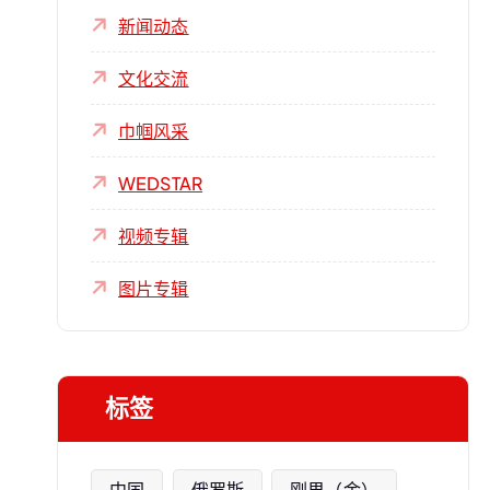
新闻动态
文化交流
巾帼风采
WEDSTAR
视频专辑
图片专辑
标签
中国
俄罗斯
刚果（金）