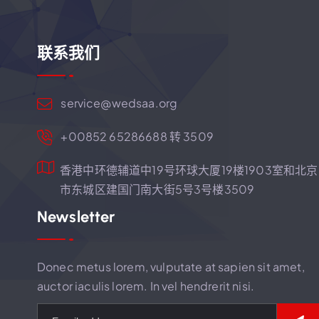
联系我们
service@wedsaa.org
+00852 65286688 转 3509
香港中环德辅道中19号环球大厦19楼1903室和北京
市东城区建国门南大街5号3号楼3509
Newsletter
Donec metus lorem, vulputate at sapien sit amet,
auctor iaculis lorem. In vel hendrerit nisi.