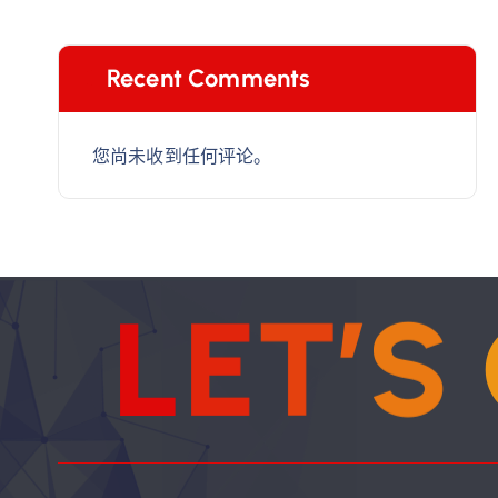
Recent Comments
您尚未收到任何评论。
L
E
T
’
S