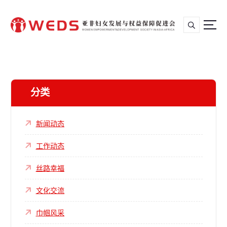
亚非妇女发展与权益保障促进会
分类
新闻动态
工作动态
丝路幸福
文化交流
巾帼风采