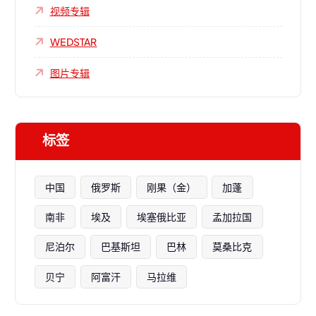
视频专辑
WEDSTAR
图片专辑
标签
中国
俄罗斯
刚果（金）
加蓬
南非
埃及
埃塞俄比亚
孟加拉国
尼泊尔
巴基斯坦
巴林
莫桑比克
贝宁
阿富汗
马拉维