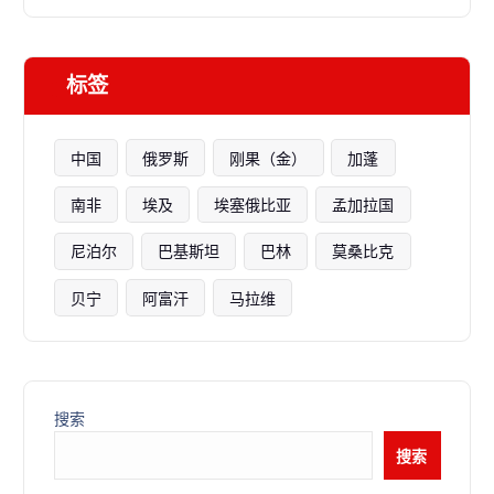
标签
中国
俄罗斯
刚果（金）
加蓬
南非
埃及
埃塞俄比亚
孟加拉国
尼泊尔
巴基斯坦
巴林
莫桑比克
贝宁
阿富汗
马拉维
搜索
搜索