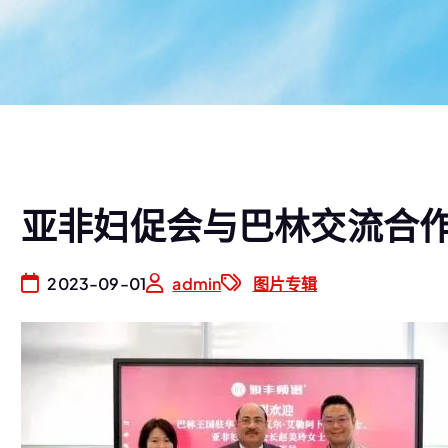
亚非妇促会与巴林交流合
2023-09-01
admin
图片专辑