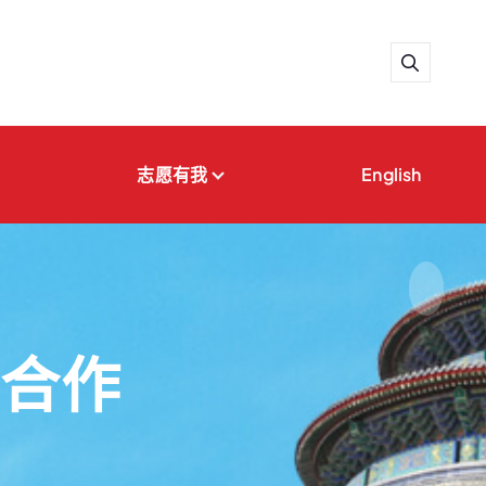
志愿有我
English
流合作