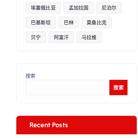
埃塞俄比亚
孟加拉国
尼泊尔
巴基斯坦
巴林
莫桑比克
贝宁
阿富汗
马拉维
搜索
搜索
Recent Posts