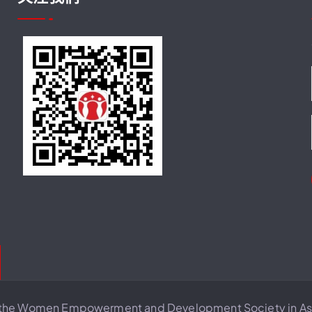
the Women Empowerment and Development Society in Asi