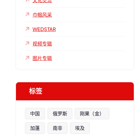
文化交流
巾帼风采
WEDSTAR
视频专辑
图片专辑
标签
中国
俄罗斯
刚果（金）
加蓬
南非
埃及