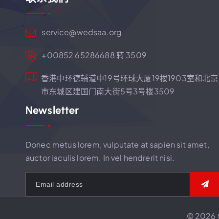
service@wedsaa.org
+00852 65286688 转 3509
香港中环德辅道中19号环球大厦19楼1903室和北京
市东城区建国门南大街5号3号楼3509
Newsletter
Donec metus lorem, vulputate at sapien sit amet,
auctor iaculis lorem. In vel hendrerit nisi.
© 2026 