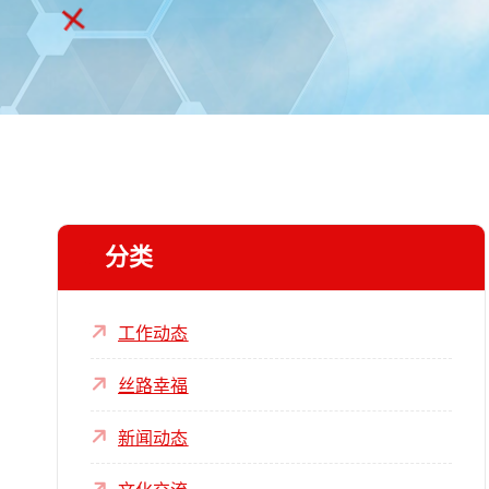
分类
工作动态
丝路幸福
新闻动态