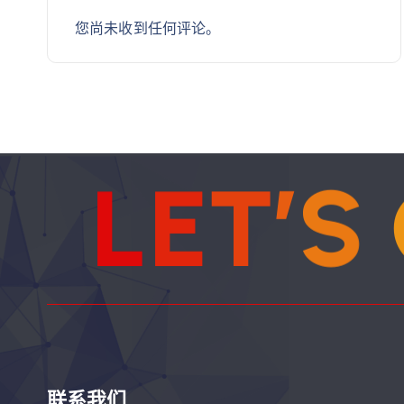
您尚未收到任何评论。
L
E
T
’
S
联系我们