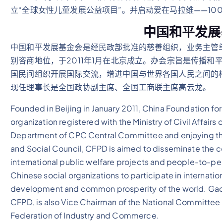
立“全球女性儿童发展公益项目”。并启动爱在马拉维——10
中国和平发展
中国和平发展基金会是经民政部批准的慈善组织，业务主管
别咨商地位，于2011年1月在北京成立。办会宗旨是传播
国民间组织开展国际交流，增进中国与世界各国人民之间的
现任理事长是全国政协副主席、全国工商联主席高云龙。
Founded in Beijing in January 2011, China Foundation f
organization registered with the Ministry of Civil Affairs
Department of CPC Central Committee and enjoying the
and Social Council, CFPD is aimed to disseminate the 
international public welfare projects and people-to-peo
Chinese social organizations to participate in internat
development and common prosperity of the world. Gao 
CFPD, is also Vice Chairman of the National Committee
Federation of Industry and Commerce.