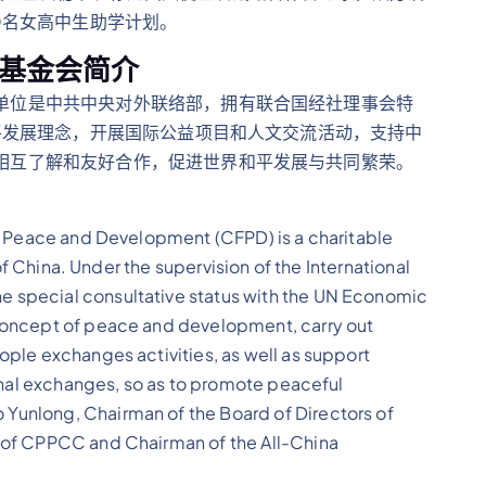
0名女高中生助学计划。
基金会简介
单位是中共中央对外联络部，拥有联合国经社理事会特
和平发展理念，开展国际公益项目和人文交流活动，支持中
相互了解和友好合作，促进世界和平发展与共同繁荣。
or Peace and Development (CFPD) is a charitable
 of China. Under the supervision of the International
 special consultative status with the UN Economic
concept of peace and development, carry out
ple exchanges activities, as well as support
ional exchanges, so as to promote peaceful
Yunlong, Chairman of the Board of Directors of
 of CPPCC and Chairman of the All-China