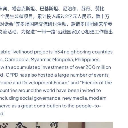
律宾、塔吉克斯坦、巴基斯坦、尼泊尔、苏丹、赞比
80个民生公益项目，累计投入超过2亿元人民币，数十万
友对话会”等多场国际交流研讨活动，邀请多国团组来华参
交流活动，为促进“一带一路”沿线国家民心相通工作做出
table livelihood projects in34 neighboring countries
os, Cambodia, Myanmar, Mongolia, Philippines,
a, with accumulated investments of over 200 million
d. CFPD has also hosted a large number of events
e “Peace and Development Forum” and “Friends of the
untries around the world have been invited to
 including social governance, new media, modern
erve as a great contribution to the people-to-
ad.