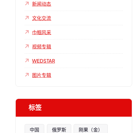
新闻动态
文化交流
巾帼风采
视频专辑
WEDSTAR
图片专辑
标签
中国
俄罗斯
刚果（金）