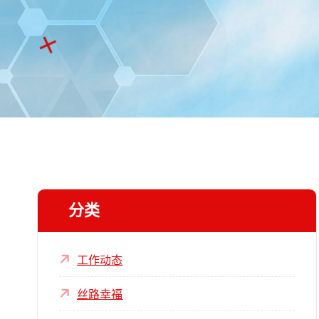
分类
工作动态
丝路幸福