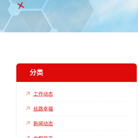
分类
工作动态
丝路幸福
新闻动态