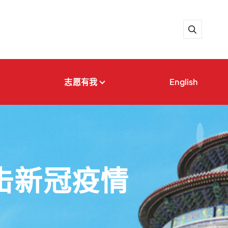
志愿有我
English
击新冠疫情