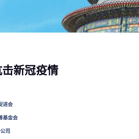
抗击新冠疫情
促进会
善基金会
谱公司