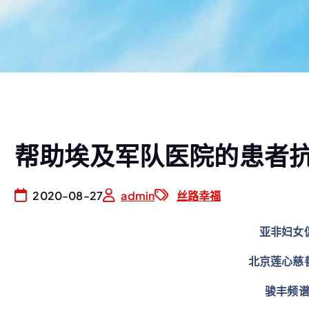
帮助埃及军队医院的患者
2020-08-27
admin
丝路幸福
亚非妇女
北京莲心慈
骏丰频