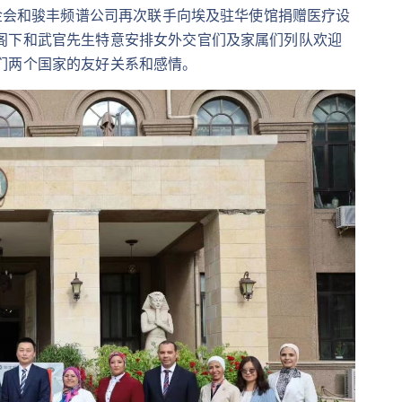
基金会和骏丰频谱公司再次联手向埃及驻华使馆捐赠医疗设
阁下和武官先生特意安排女外交官们及家属们列队欢迎
们两个国家的友好关系和感情。