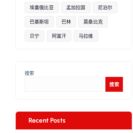
埃塞俄比亚
孟加拉国
尼泊尔
巴基斯坦
巴林
莫桑比克
贝宁
阿富汗
马拉维
搜索
搜索
Recent Posts