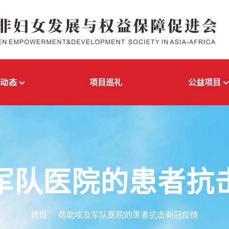
闻动态
项目巡礼
公益项目
军队医院的患者抗
首页
帮助埃及军队医院的患者抗击新冠疫情