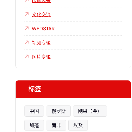
巾帼风采
文化交流
WEDSTAR
视频专辑
图片专辑
标签
中国
俄罗斯
刚果（金）
加蓬
南非
埃及